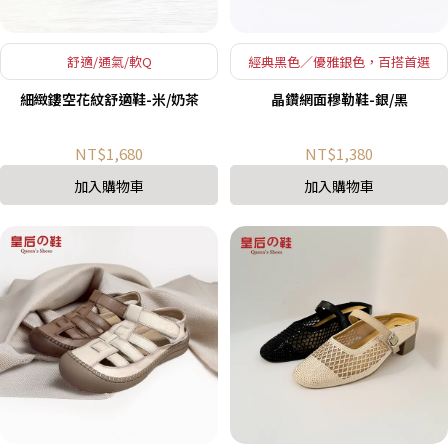
舒適/通氣/軟Q
經典黑色／優雅銀色，百搭首選
細緻鏤空花紋舒適鞋-米/奶茶
晶鑽網面穆勒鞋-銀/黑
NT$1,680
NT$1,380
加入購物車
加入購物車