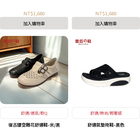
NT$1,680
NT$1,680
加入購物車
加入購物車
舒適/通氣/軟Q
舒適/時尚/輕奢感
復古鏤空雕花舒適鞋-米/黑
舒適氣墊拖鞋-黑色