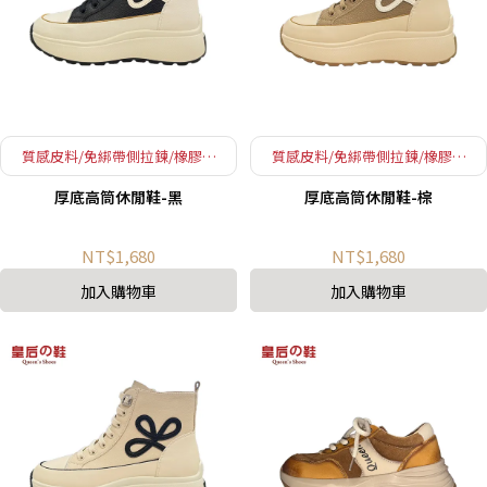
質感皮料/免綁帶側拉鍊/橡膠顆
質感皮料/免綁帶側拉鍊/橡膠顆
粒大底
粒大底
厚底高筒休閒鞋-黑
厚底高筒休閒鞋-棕
NT$1,680
NT$1,680
加入購物車
加入購物車