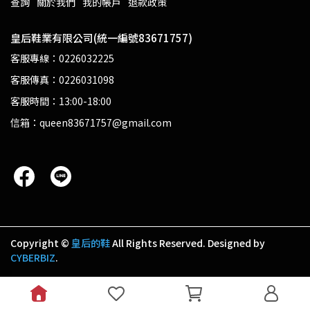
查詢
關於我們
我的帳戶
退款政策
皇后鞋業有限公司(統一編號83671757)
客服專線：0226032225
客服傳真：0226031098
客服時間：13:00-18:00
信箱：queen83671757@gmail.com
Copyright ©
皇后的鞋
All Rights Reserved.
Designed by
CYBERBIZ
.