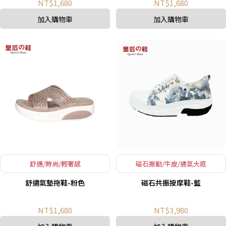
NT$1,680
NT$1,680
加入購物車
加入購物車
舒適/時尚/輕奢感
磁石振動/牛皮/通氣大底
舒適氣墊拖鞋-粉色
磁石共振按摩鞋-藍
NT$1,680
NT$3,980