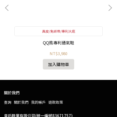
真皮/免綁帶/專利大底
QQ熊專利通氣鞋
NT$3,980
加入購物車
關於我們
查詢
關於我們
我的帳戶
退款政策
皇后鞋業有限公司(統一編號83671757)