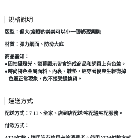
規格說明
版型：偏大(瘦腳的美美可以小一個號碼選購)
材質：彈力網面、防滑大底
商品需知：
●因拍攝燈光、螢幕顯示皆會造成商品和網頁上有色差。
●時尚特色金屬面料、內裏、鞋墊，經穿著後產生輕微掉
色屬正常現象，故不接受退換貨。
運送方式
配送方式：7-11、全家、店到店配送/宅配通宅配服務。
付款方式：
ATM付款，適用沒有信用卡的消費者。使用ATM付款方式