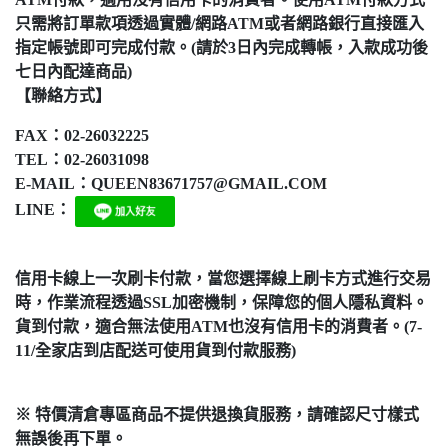
只需將訂單款項透過實體/網路ATM或者網路銀行直接匯入
指定帳號即可完成付款。
(請於3日內完成轉帳，入款成功後
七日內配達商品)
【聯絡方式】
FAX：02-26032225
TEL：02-26031098
E-MAIL：QUEEN83671757@GMAIL.COM
LINE：
信用卡線上一次刷卡付款，當您選擇線上刷卡方式進行交易
時，作業流程透過SSL加密機制，保障您的個人隱私資料。
貨到付款，適合無法使用ATM也沒有信用卡的消費者。(7-
11/全家店到店配送可使用貨到付款服務)
※ 特價清倉專區商品不提供退換貨服務，請確認尺寸樣式
無誤後再下單。