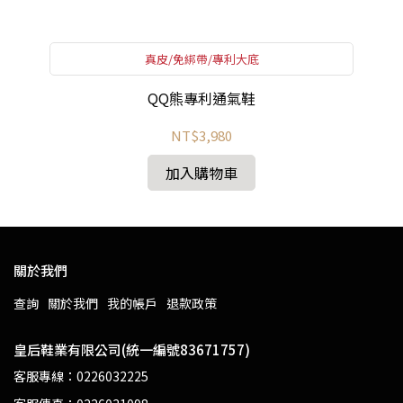
真皮/免綁帶/專利大底
QQ熊專利通氣鞋
NT$3,980
加入購物車
關於我們
查詢
關於我們
我的帳戶
退款政策
皇后鞋業有限公司(統一編號83671757)
客服專線：0226032225